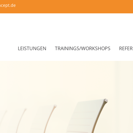
ncept.de
LEISTUNGEN
TRAININGS/WORKSHOPS
REFE