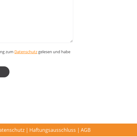
rung zum
Datenschutz
gelesen und habe
atenschutz
Haftungsausschluss
AGB