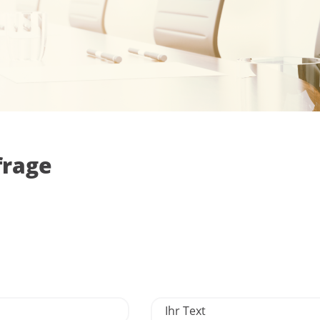
frage