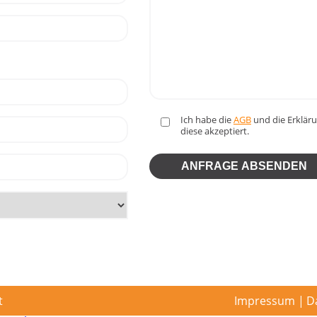
Ich habe die
AGB
und die Erklä
diese akzeptiert.
t
Impressum
D