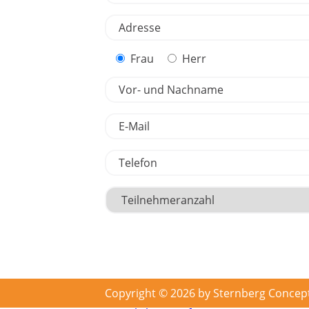
Frau
Herr
Copyright © 2026 by Sternberg Concep