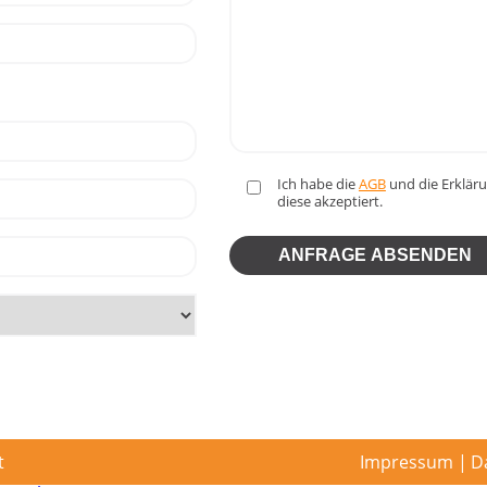
Ich habe die
AGB
und die Erklä
diese akzeptiert.
t
Impressum
D