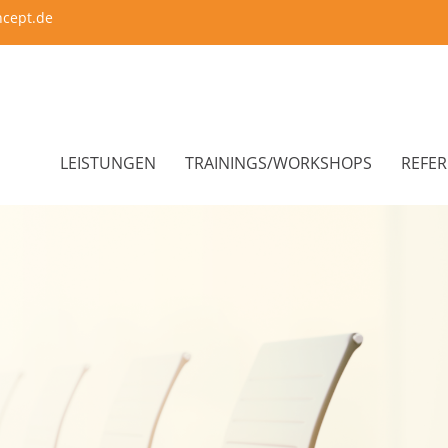
ncept.de
LEISTUNGEN
TRAININGS/WORKSHOPS
REFE