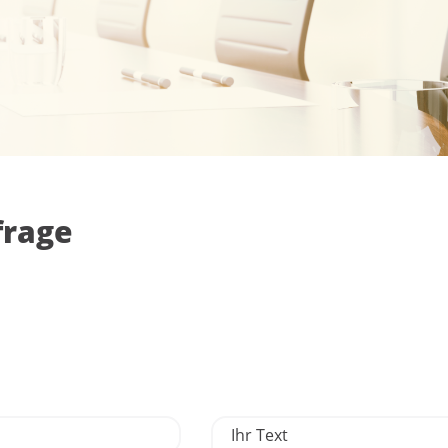
frage