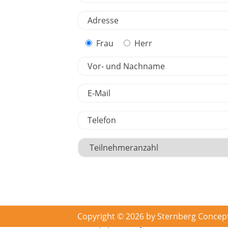
Frau
Herr
Copyright © 2026 by Sternberg Concep