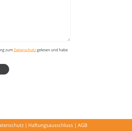
rung zum
Datenschutz
gelesen und habe
atenschutz
Haftungsausschluss
AGB