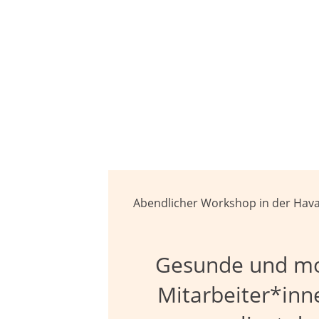
Abendlicher Workshop in der Hav
Gesunde und
mo
Mitarbeiter
*inn