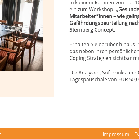
In kleinem Rahmen von nur 10
ein zum Workshop
: ,,Gesund
Mitarbeiter*innen – wie geli
Gefährdungsbeurteilung nach
Sternberg Concept.
Erhalten Sie darüber hinaus I
das neben Ihren persönlichen
Coping Strategien sichtbar m
Die Analysen, Softdrinks und 
Tagespauschale von EUR 50,00
t
Impressum
D