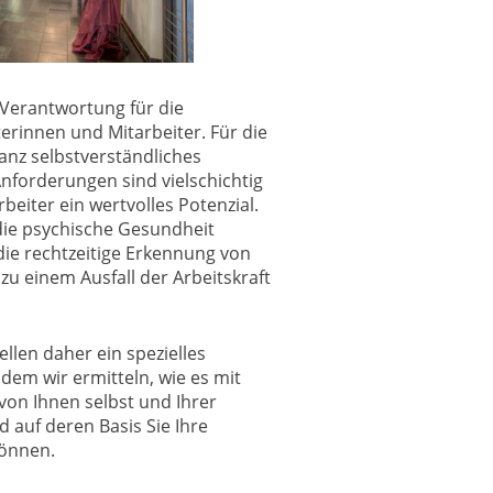
 Verantwortung für die
erinnen und Mitarbeiter. Für die
ganz selbstverständliches
nforderungen sind vielschichtig
beiter ein wertvolles Potenzial.
 die psychische Gesundheit
ie rechtzeitige Erkennung von
u einem Ausfall der Arbeitskraft
llen daher ein spezielles
 dem wir ermitteln, wie es mit
on Ihnen selbst und Ihrer
d auf deren Basis Sie Ihre
önnen.