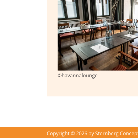
©havannalounge
Copyright © 2026 by Sternberg Concep