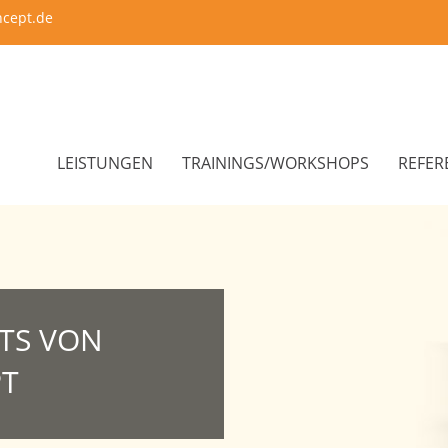
ncept.de
LEISTUNGEN
TRAININGS/WORKSHOPS
REFER
TS VON
PT