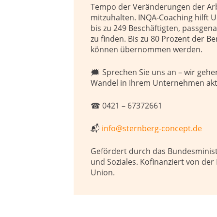
Tempo der Veränderungen der Arb
mitzuhalten. INQA-Coaching hilft
bis zu 249 Beschäftigten, passg
zu finden. Bis zu 80 Prozent der B
können übernommen werden.
🗯 Sprechen Sie uns an – wir gehe
Wandel in Ihrem Unternehmen akti
☎ 0421 – 67372661
📬
info@sternberg-concept.de
Gefördert durch das Bundesminist
und Soziales. Kofinanziert von de
Union.