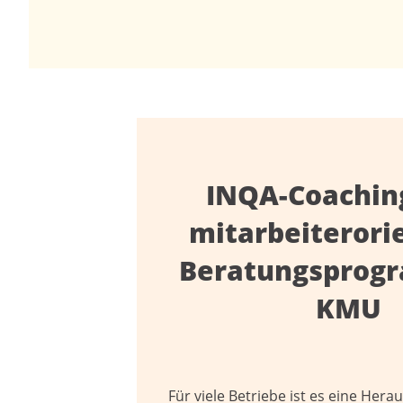
INQA-Coaching
mitarbeiterori
Beratungsprog
KMU
Für viele Betriebe ist es eine Her